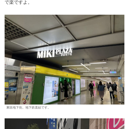
で楽ですよ。
東區地下街。地下鉄直結です。