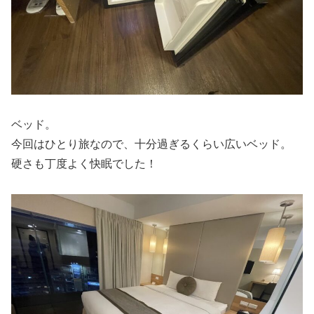
ベッド。
今回はひとり旅なので、十分過ぎるくらい広いベッド。
硬さも丁度よく快眠でした！