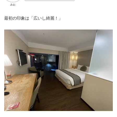
みお
最初の印象は「広いし綺麗！」