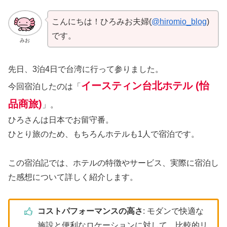
こんにちは！ひろみお夫婦(
@hiromio_blog
)
です。
みお
先日、3泊4日で台湾に行って参りました。
イースティン台北ホテル (怡
今回宿泊したのは「
品商旅)
」。
ひろさんは日本でお留守番。
ひとり旅のため、もちろんホテルも1人で宿泊です。
この宿泊記では、ホテルの特徴やサービス、実際に宿泊し
た感想について詳しく紹介します。
コストパフォーマンスの高さ
: モダンで快適な
施設と便利なロケーションに対して、比較的リ