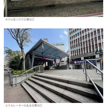
ホテル近くので11番出口
エスカレーターがある12番出口