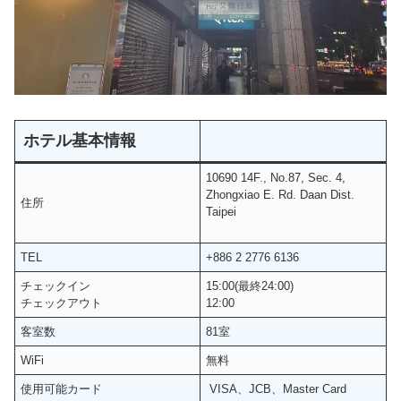
ホテル基本情報
10690 14F., No.87, Sec. 4,
Zhongxiao E. Rd. Daan Dist.
住所
Taipei
TEL
+886 2 2776 6136
チェックイン
15:00(最終24:00)
チェックアウト
12:00
客室数
81室
WiFi
無料
使用可能カード
VISA、JCB、Master Card