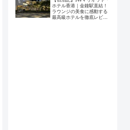
ホテル香港｜金鐘駅直結！
ラウンジの美食に感動する
最高級ホテルを徹底レビュ
ー