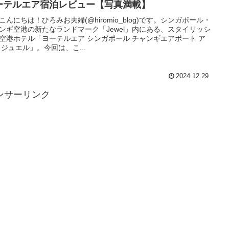
ーテルエア宿泊レビュー【写真満載】
こんにちは！ひろみお夫婦(@hiromio_blog)です。シンガポール・
ンギ空港の新たなランドマーク「Jewel」内にある、スタイリッシ
空港ホテル「ヨーテルエア シンガポール チャンギエアポート ア
 ジュエル」。今回は、こ...
2024.12.29
ンサーリンク