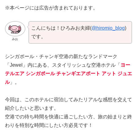
※本ページには広告が含まれております。
こんにちは！ひろみお夫婦(
@hiromio_blog
)
です。
みお
シンガポール・チャンギ空港の新たなランドマーク
「Jewel」内にある、スタイリッシュな空港ホテル「
ヨー
テルエア シンガポール チャンギエアポート アット ジュエ
ル
」。
今回は、このホテルに宿泊してみたリアルな感想を交えて
紹介したいと思います。
空港での待ち時間を快適に過ごしたい方、旅の始まりと終
わりを特別な時間にしたい方必見です！