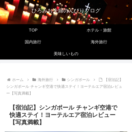
ひろみお夫婦のんびりブログ
TOP
ホテル・旅館
国内旅行
海外旅行
美味しいもの
ホーム
海外旅行
シンガポール
【宿泊記】
シンガポール チャンギ空港で快適ステイ！ヨーテルエア宿泊レビュ
ー【写真満載】
【宿泊記】シンガポール チャンギ空港で
快適ステイ！ヨーテルエア宿泊レビュー
【写真満載】