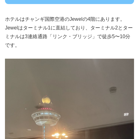
ホテルはチャンギ国際空港のJewelの4階にあります。
Jewelはターミナル1に直結しており、ターミナル2とター
ミナルは3連絡通路「リンク・ブリッジ」で徒歩5〜10分
です。