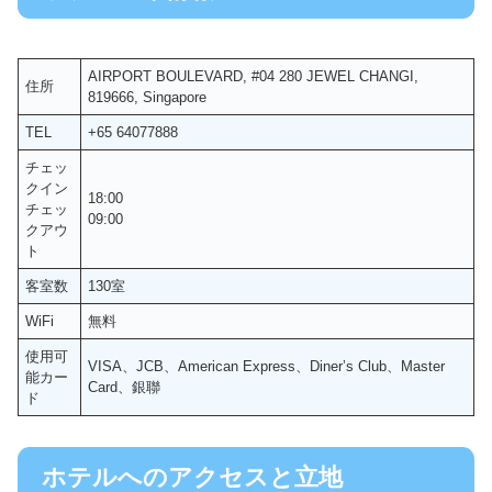
AIRPORT BOULEVARD, #04 280 JEWEL CHANGI,
住所
819666, Singapore
TEL
+65 64077888
チェッ
クイン
18:00
チェッ
09:00
クアウ
ト
客室数
130室
WiFi
無料
使用可
VISA、JCB、American Express、Diner’s Club、Master
能カー
Card、銀聯
ド
ホテルへのアクセスと立地