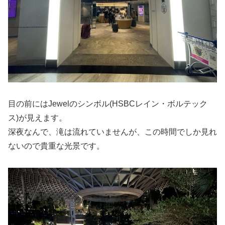
目の前にはJewelのシンボル(HSBCレイン・ボルテック
ス)が見えます。
深夜なんで、滝は流れていませんが、この時間でしか見れ
ないので貴重な光景です。