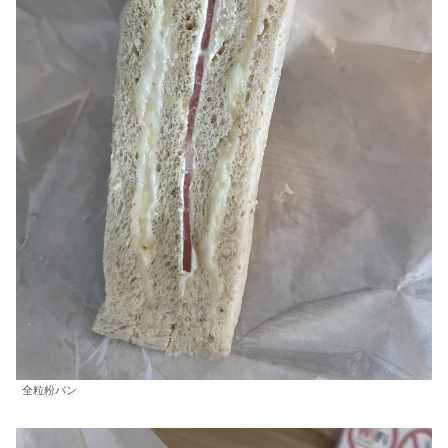
全粒粉パン