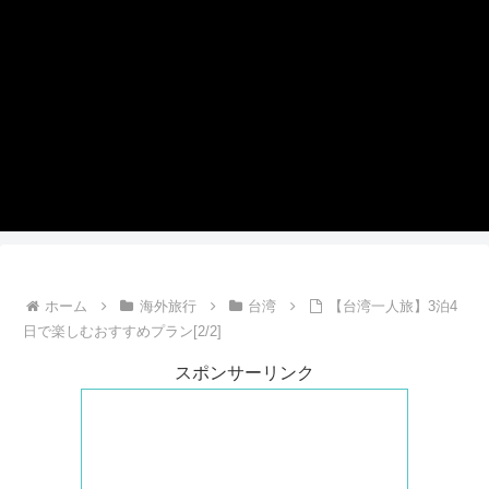
ホーム
海外旅行
台湾
【台湾一人旅】3泊4
日で楽しむおすすめプラン[2/2]
スポンサーリンク