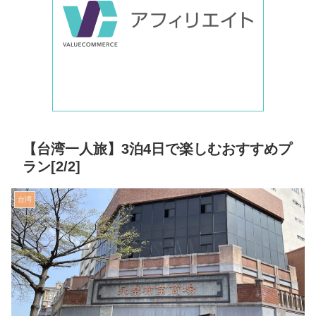
【台湾一人旅】3泊4日で楽しむおすすめプ
ラン[2/2]
台湾