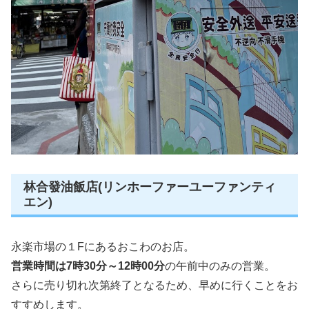
林合發油飯店(リンホーファーユーファンティ
エン)
永楽市場の１Fにあるおこわのお店。
営業時間は7時30分～12時00分
の午前中のみの営業。
さらに売り切れ次第終了となるため、早めに行くことをお
すすめします。