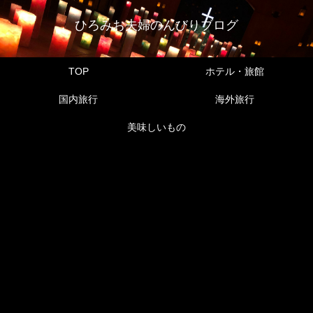
ひろみお夫婦のんびりブログ
TOP
ホテル・旅館
国内旅行
海外旅行
美味しいもの