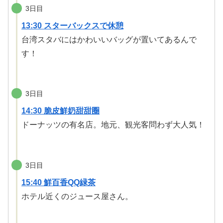
3日目
13:30 スターバックスで休憩
台湾スタバにはかわいいバッグが置いてあるんで
す！
3日目
14:30 脆皮鮮奶甜甜圈
ドーナッツの有名店。地元、観光客問わず大人気！
3日目
15:40 鮮百香QQ緑茶
ホテル近くのジュース屋さん。