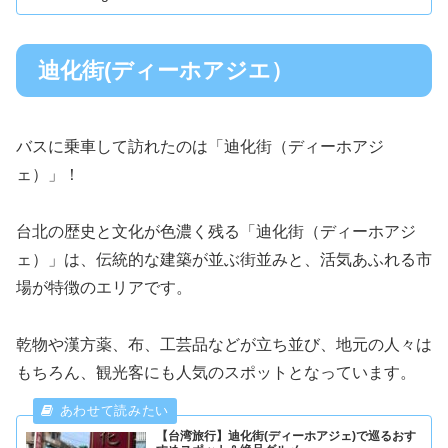
迪化街(ディーホアジエ）
バスに乗車して訪れたのは「迪化街（ディーホアジ
ェ）」！
台北の歴史と文化が色濃く残る「迪化街（ディーホアジ
ェ）」は、伝統的な建築が並ぶ街並みと、活気あふれる市
場が特徴のエリアです。
乾物や漢方薬、布、工芸品などが立ち並び、地元の人々は
もちろん、観光客にも人気のスポットとなっています。
【台湾旅行】迪化街(ディーホアジェ)で巡るおす