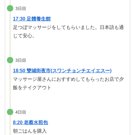
3日目
17:30 足體養生館
足つぼマッサージをしてもらいました。日本語も通
じて安心。
3日目
18:50 雙城街夜市(スワンチョンチエイエスー)
マッサージ屋さんにおすすめしてもらったお店で夕
飯をテイクアウト
4日目
8:20 老蔡水煎包
朝ごはんを購入