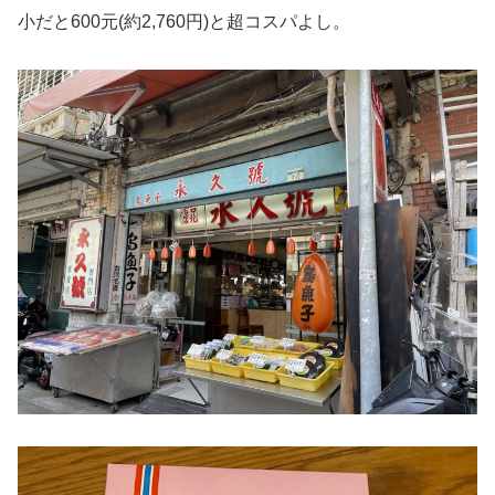
小だと600元(約2,760円)と超コスパよし。