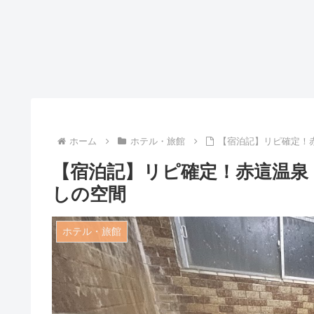
ホーム
ホテル・旅館
【宿泊記】リピ確定！
【宿泊記】リピ確定！赤這温泉
しの空間
ホテル・旅館