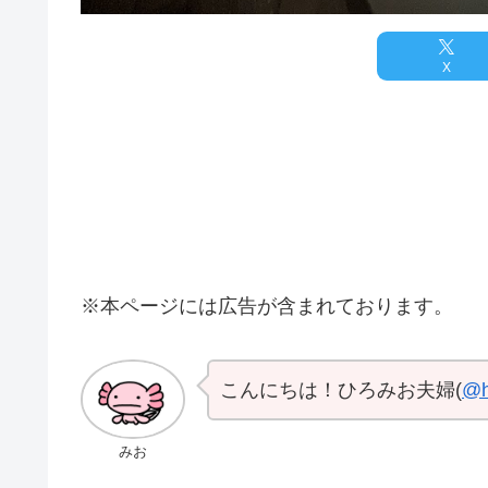
X
※本ページには広告が含まれております。
こんにちは！ひろみお夫婦(
@h
みお