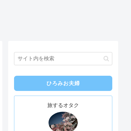
ひろみお夫婦
旅するオタク