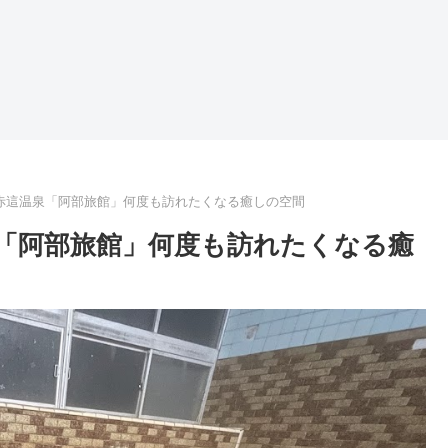
赤這温泉「阿部旅館」何度も訪れたくなる癒しの空間
「阿部旅館」何度も訪れたくなる癒