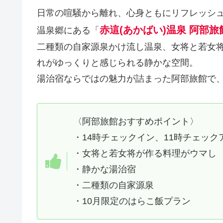
日常の喧騒から離れ、心身ともにリフレッシ
赤這(あかばい)温泉 阿部旅
温泉郷にある「
二種類の自家源泉かけ流し温泉、女将と若女
れがゆっくりと感じられる静かな空間。
湯治宿ならではの魅力が詰まった阿部旅館で
〈阿部旅館おすすめポイント〉
・14時チェックイン、11時チェッ
・女将と若女将が作る料理がウマし
・静かな湯治宿
・二種類の自家源泉
・10月限定のはらこ飯プラン