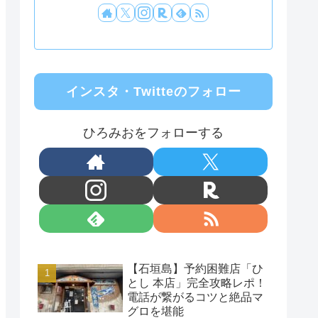
インスタ・Twitteのフォロー
ひろみおをフォローする
【石垣島】予約困難店「ひ
とし 本店」完全攻略レポ！
電話が繋がるコツと絶品マ
グロを堪能