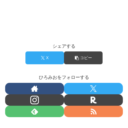
シェアする
X
コピー
ひろみおをフォローする