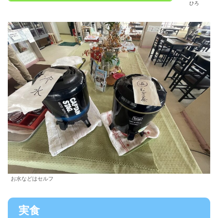
ひろ
お水などはセルフ
実食