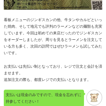
看板メニューのジンギスカンの他、牛タンやカルビといっ
た焼肉、そして地元でも評判のラーメンなどの麺類も充実
しています。今回は初めての来店だったのでジンギスカン
をオーダーしましたが、周りを見るとラーメンを注文して
いる方も多く、次回の訪問ではぜひラーメンも試してみた
いです。
お支払いは先払い制となっており、レジで注文と会計を済
ませます。
追加注文の際も、都度レジでの支払いとなります。
支払いは現金のみですので、現金を忘れずに
持参してください！