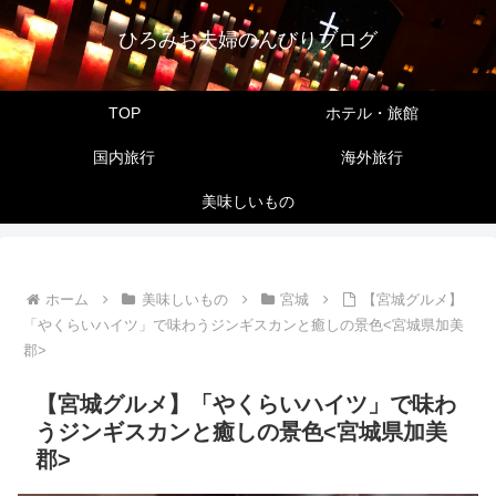
ひろみお夫婦のんびりブログ
TOP
ホテル・旅館
国内旅行
海外旅行
美味しいもの
ホーム
美味しいもの
宮城
【宮城グルメ】
「やくらいハイツ」で味わうジンギスカンと癒しの景色<宮城県加美
郡>
【宮城グルメ】「やくらいハイツ」で味わ
うジンギスカンと癒しの景色<宮城県加美
郡>