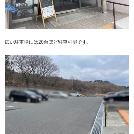
広い駐車場には20台ほど駐車可能です。