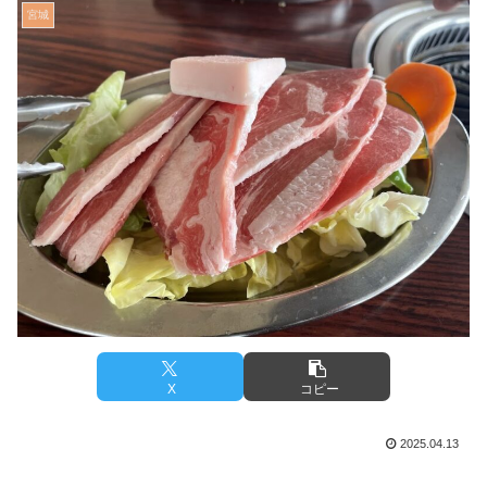
宮城
X
コピー
2025.04.13