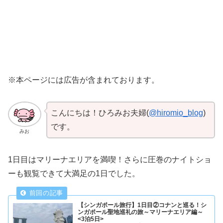
※本ページには広告が含まれております。
こんにちは！ひろみお夫婦(
@hiromio_blog
)
です。
みお
1日目はマリーナエリアを満喫！さらに圧巻のナイトショ
ーも観覧できて大満足の1日でした。
【シンガポール旅行】1日目②コナンと巡る！シ
ンガポール聖地巡礼の旅～マリーナエリア編～
<3泊5日>