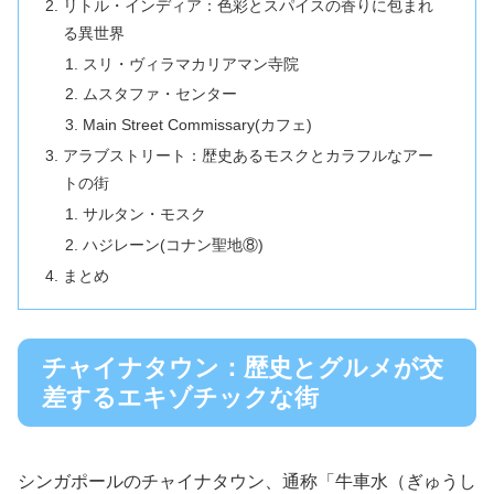
リトル・インディア：色彩とスパイスの香りに包まれ
る異世界
スリ・ヴィラマカリアマン寺院
ムスタファ・センター
Main Street Commissary(カフェ)
アラブストリート：歴史あるモスクとカラフルなアー
トの街
サルタン・モスク
ハジレーン(コナン聖地⑧)
まとめ
チャイナタウン：歴史とグルメが交
差するエキゾチックな街
シンガポールのチャイナタウン、通称「牛車水（ぎゅうし