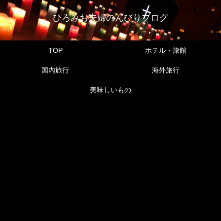
ひろみお夫婦のんびりブログ
TOP
ホテル・旅館
国内旅行
海外旅行
美味しいもの