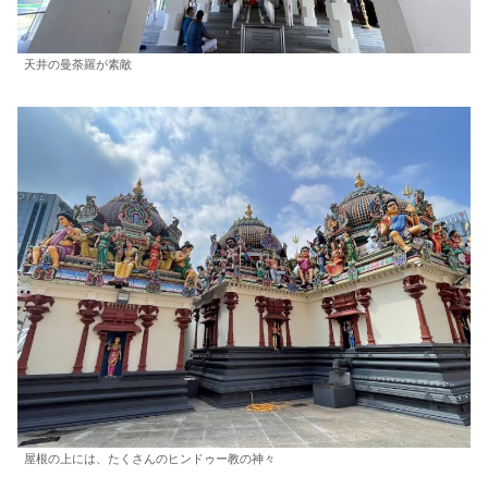
天井の曼荼羅が素敵
屋根の上には、たくさんのヒンドゥー教の神々