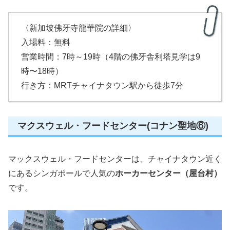
〈新加坡佛牙寺龍華院の詳細〉
入場料：無料
営業時間：7時～19時（4階の佛牙舎利塔見学は9
時〜18時）
行き方：MRTチャイナタウン駅から徒歩7分
マクスウェル・フードセンター(コナン聖地⑥)
マックスウェル・フードセンターは、チャイナタウン近く
にあるシンガポールで人気の
ホーカーセンター（屋台村）
です。