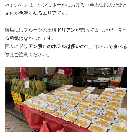
ゃすい）」は、シンガポールにおける中華系住民の歴史と
文化が色濃く残るエリアです。
露店にはフルーツの王様
ドリアン
が売ってましたが、食べ
る勇気はなかったです。
因みに
ドリアン禁止のホテルは多い
ので、ホテルで食べる
際はご注意ください。