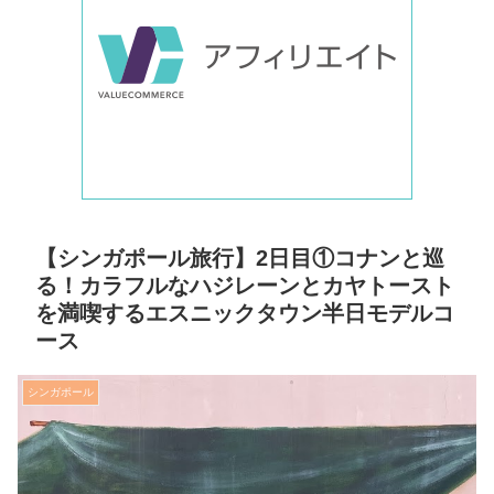
【シンガポール旅行】2日目①コナンと巡
る！カラフルなハジレーンとカヤトースト
を満喫するエスニックタウン半日モデルコ
ース
シンガポール