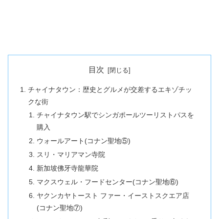
目次
チャイナタウン：歴史とグルメが交差するエキゾチッ
クな街
チャイナタウン駅でシンガポールツーリストパスを
購入
ウォールアート(コナン聖地⑤)
スリ・マリアマン寺院
新加坡佛牙寺龍華院
マクスウェル・フードセンター(コナン聖地⑥)
ヤクンカヤトースト ファー・イーストスクエア店
(コナン聖地⑦)