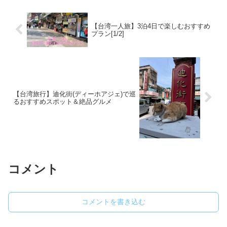
【台湾一人旅】3泊4日で楽しむおすすめ
プラン[1/2]
【台湾旅行】迪化街(ディーホアジェ)で巡
るおすすめスポット＆絶品グルメ
コメント
コメントを書き込む