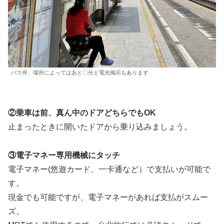
バス停、場所によってはあと〇分と電光掲示もあります
②乗車は前、真ん中のドアどちらでもOK
止まったときに開いたドアから乗り込みましょう。
③電子マネー専用機械にタッチ
電子マネー(悠遊カード、一卡通など）で支払いが可能で
す。
現金でも可能ですが、電子マネーがあれば支払がスムー
ズ。