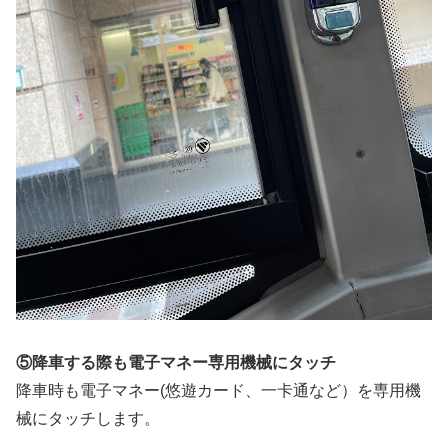
⑤降車する際も電子マネー専用機械にタッチ
降車時も電子マネー(悠遊カード、一卡通など）を専用機
械にタッチします。