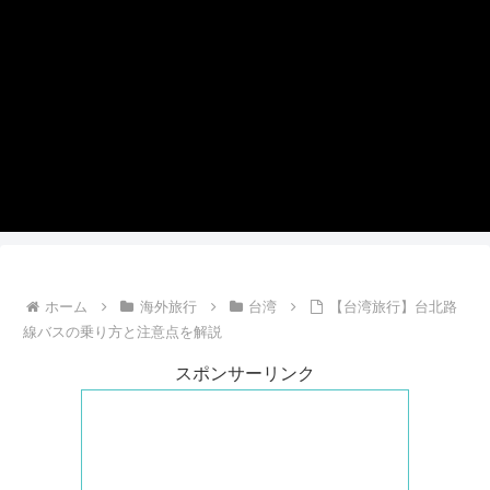
ホーム
海外旅行
台湾
【台湾旅行】台北路
線バスの乗り方と注意点を解説
スポンサーリンク