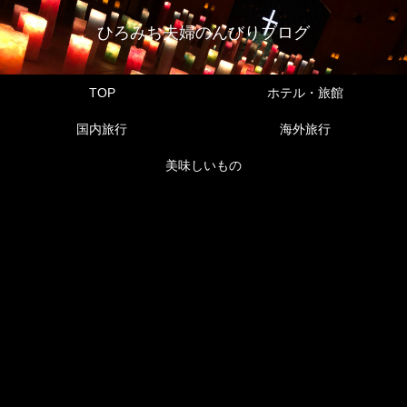
ひろみお夫婦のんびりブログ
TOP
ホテル・旅館
国内旅行
海外旅行
美味しいもの