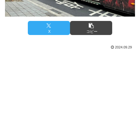
X
コピー
2024.09.29