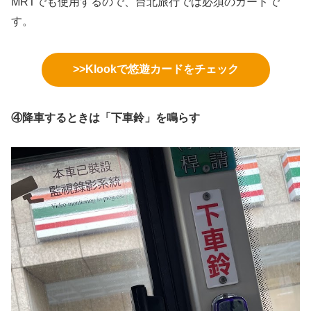
MRTでも使用するので、台北旅行では必須のカードで
す。
>>Klookで悠遊カードをチェック
④降車するときは「下車鈴」を鳴らす