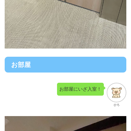
お部屋
お部屋にいざ入室！
ひろ