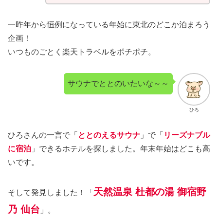
一昨年から恒例になっている年始に東北のどこか泊まろう
企画！
いつものごとく楽天トラベルをポチポチ。
サウナでととのいたいな～～
ひろ
ひろさんの一言で「
ととのえるサウナ
」で「
リーズナブル
に宿泊
」できるホテルを探しました。年末年始はどこも高
いです。
天然温泉 杜都の湯 御宿野
そして発見しました！「
乃 仙台
」。