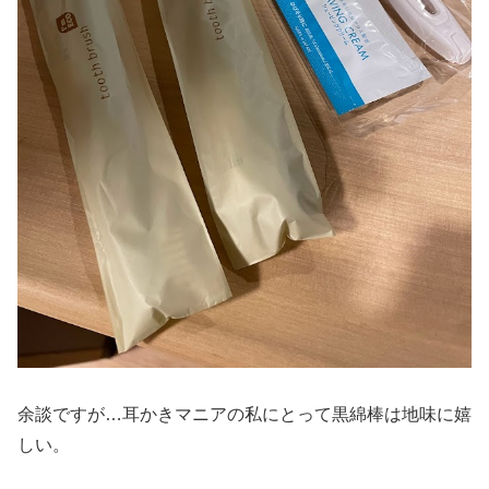
余談ですが…耳かきマニアの私にとって黒綿棒は地味に嬉
しい。