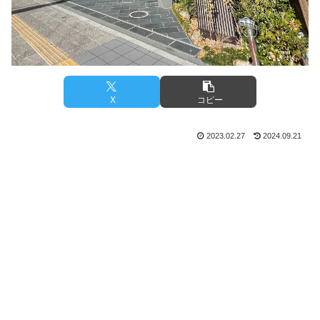
X
コピー
2023.02.27
2024.09.21