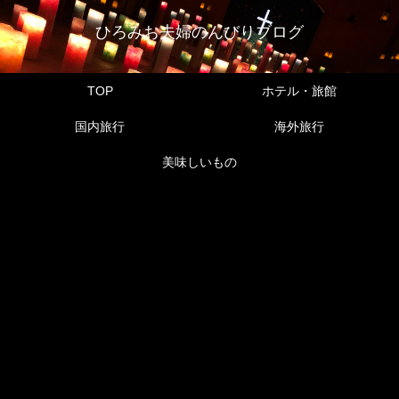
ひろみお夫婦のんびりブログ
TOP
ホテル・旅館
国内旅行
海外旅行
美味しいもの