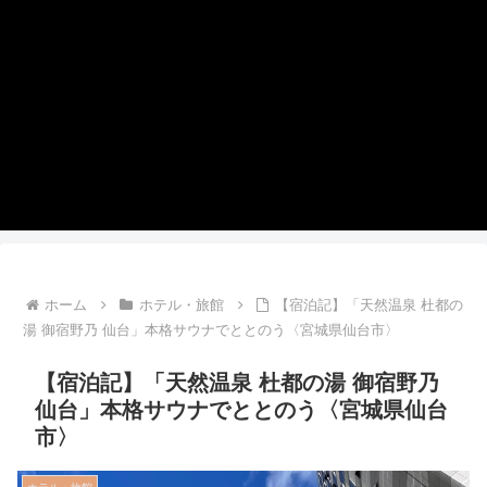
ホーム
ホテル・旅館
【宿泊記】「天然温泉 杜都の
湯 御宿野乃 仙台」本格サウナでととのう〈宮城県仙台市〉
【宿泊記】「天然温泉 杜都の湯 御宿野乃
仙台」本格サウナでととのう〈宮城県仙台
市〉