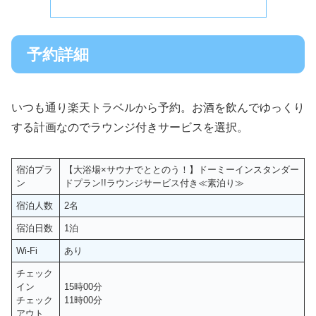
予約詳細
いつも通り楽天トラベルから予約。お酒を飲んでゆっくり
する計画なのでラウンジ付きサービスを選択。
宿泊プラ
【大浴場×サウナでととのう！】ドーミーインスタンダー
ン
ドプラン!!ラウンジサービス付き≪素泊り≫
宿泊人数
2名
宿泊日数
1泊
Wi-Fi
あり
チェック
イン
15時00分
チェック
11時00分
アウト