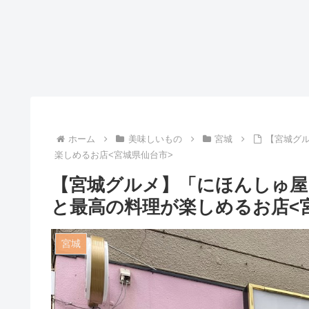
ホーム
美味しいもの
宮城
【宮城グル
楽しめるお店<宮城県仙台市>
【宮城グルメ】「にほんしゅ屋 
と最高の料理が楽しめるお店<
宮城