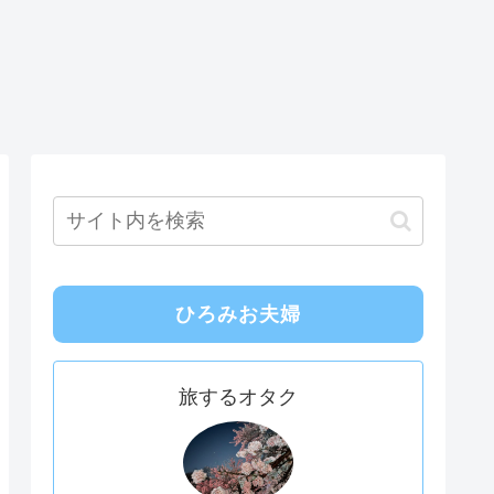
ひろみお夫婦
旅するオタク