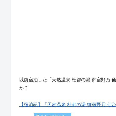
以前宿泊した「天然温泉 杜都の湯 御宿野乃
か？
【宿泊記】「天然温泉 杜都の湯 御宿野乃 