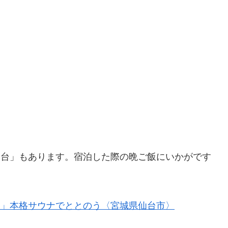
 仙台」もあります。宿泊した際の晩ご飯にいかがです
仙台」本格サウナでととのう〈宮城県仙台市〉