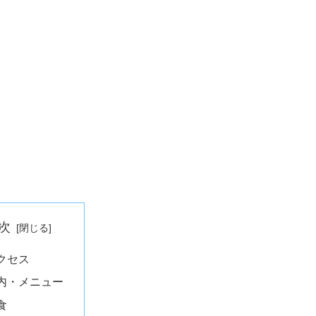
次
クセス
内・メニュー
食