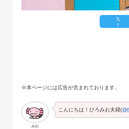
X
※本ページには広告が含まれております。
こんにちは！ひろみお夫婦(
@h
みお