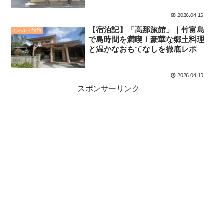
2026.04.16
【宿泊記】「高那旅館」｜竹富島
ホテル・旅館
で島時間を満喫！豪華な郷土料理
と温かなおもてなしを徹底レポ
2026.04.10
スポンサーリンク