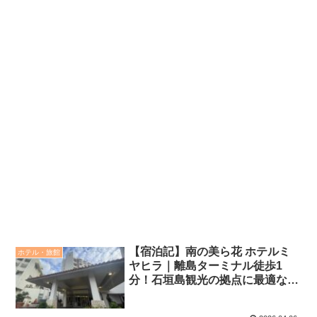
【宿泊記】南の美ら花 ホテルミ
ホテル・旅館
ヤヒラ｜離島ターミナル徒歩1
分！石垣島観光の拠点に最適な老
舗ホテルを徹底レビュー