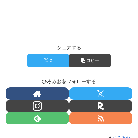
シェアする
X
コピー
ひろみおをフォローする
ひろみお