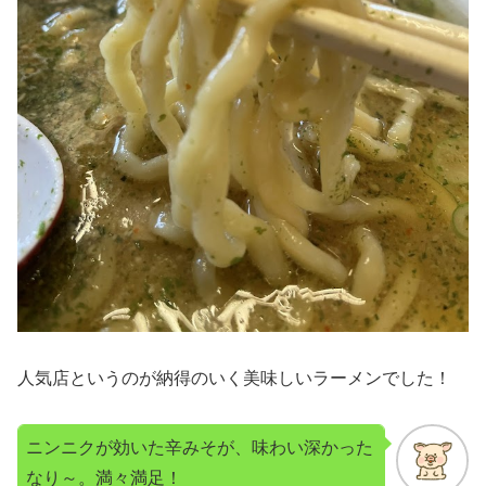
人気店というのが納得のいく美味しいラーメンでした！
ニンニクが効いた辛みそが、味わい深かった
なり～。満々満足！