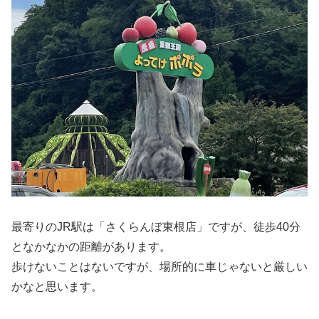
最寄りのJR駅は「さくらんぼ東根店」ですが、徒歩40分
となかなかの距離があります。
歩けないことはないですが、場所的に車じゃないと厳しい
かなと思います。