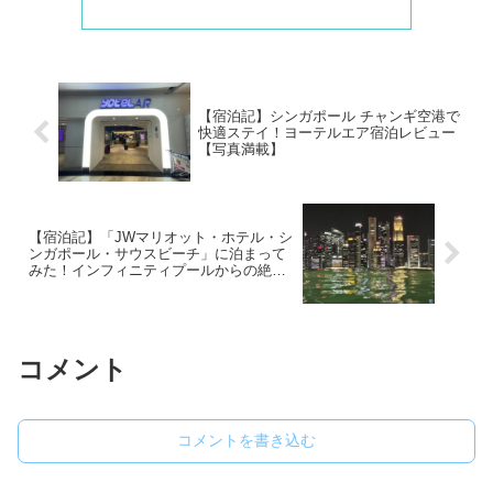
【宿泊記】シンガポール チャンギ空港で
快適ステイ！ヨーテルエア宿泊レビュー
【写真満載】
【宿泊記】「JWマリオット・ホテル・シ
ンガポール・サウスビーチ」に泊まって
みた！インフィニティプールからの絶景
と至れり尽くせりのサービス
コメント
コメントを書き込む