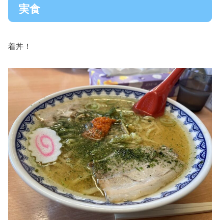
実食
着丼！