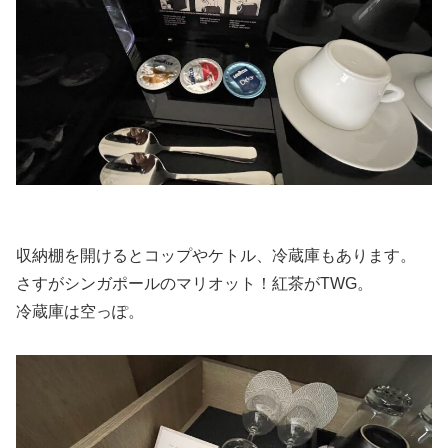
収納棚を開けるとコップやケトル、冷蔵庫もあります。
さすがシンガポールのマリオット！紅茶がTWG。
冷蔵庫は空っぽ。