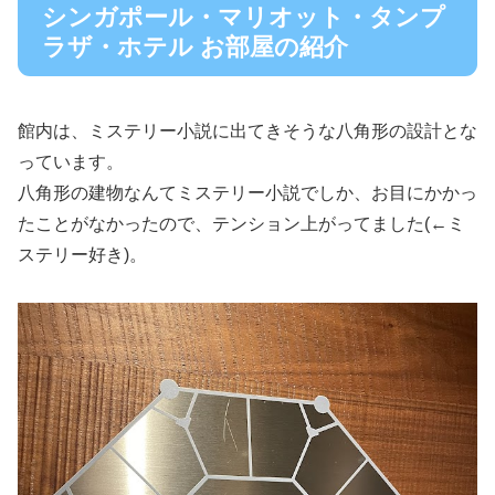
シンガポール・マリオット・タンプ
ラザ・ホテル お部屋の紹介
館内は、ミステリー小説に出てきそうな八角形の設計とな
っています。
八角形の建物なんてミステリー小説でしか、お目にかかっ
たことがなかったので、テンション上がってました(←ミ
ステリー好き)。