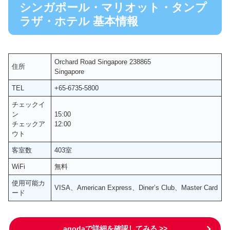
シンガポール・マリオット・タンプ
ラザ・ホテル 基本情報
Orchard Road Singapore 238865
住所
Singapore
TEL
+65-6735-5800
チェックイ
ン
15:00
チェックア
12:00
ウト
客室数
403室
WiFi
無料
使用可能カ
VISA、American Express、Diner’s Club、Master Card
ード
agodaで詳細を確認してみる >>