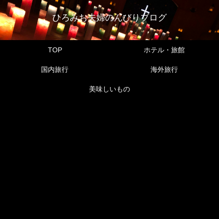
ひろみお夫婦のんびりブログ
TOP
ホテル・旅館
国内旅行
海外旅行
美味しいもの