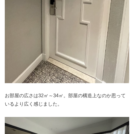
お部屋の広さは32㎡～34㎡。部屋の構造上なのか思って
いるより広く感じました。