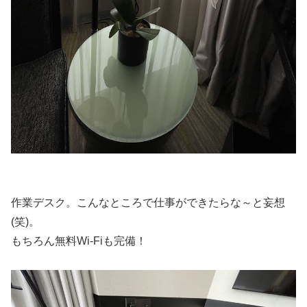
作業デスク。こんなところで仕事ができたらな～と妄想
(笑)。
もちろん無料Wi-Fiも完備！