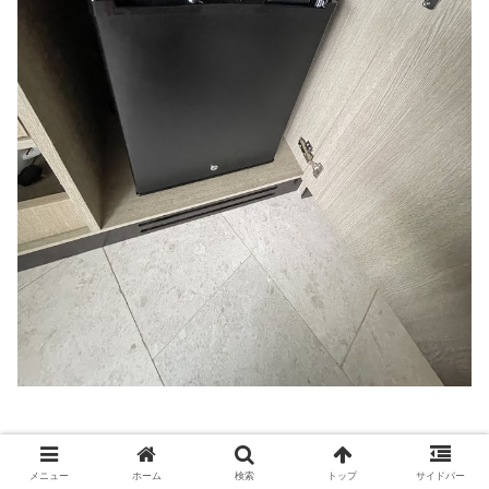
バスロープ、室内スリッパ、ドライヤーもあります。
メニュー
ホーム
検索
トップ
サイドバー