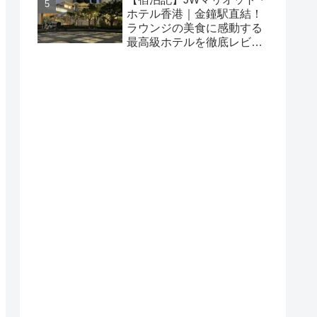
ホテル香港｜金鐘駅直結！
ラウンジの美食に感動する
最高級ホテルを徹底レビュ
ー