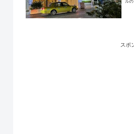
ルの
スポ