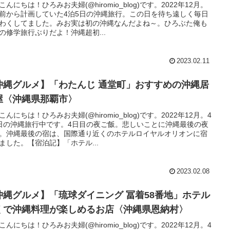
こんにちは！ひろみお夫婦(@hiromio_blog)です。2022年12月。
前から計画していた4泊5日の沖縄旅行。この日を待ち遠しく毎日
わくしてました。みお実は初の沖縄なんだよね～。ひろぶた俺も
の修学旅行ぶりだよ！沖縄超初...
2023.02.11
沖縄グルメ】「わたんじ 通堂町」おすすめの沖縄居
屋〈沖縄県那覇市〉
こんにちは！ひろみお夫婦(@hiromio_blog)です。2022年12月。4
日の沖縄旅行中です。4日目の夜ご飯。悲しいことに沖縄最後の夜
。沖縄最後の宿は、国際通り近くのホテルロイヤルオリオンに宿
ました。【宿泊記】「ホテル...
2023.02.08
沖縄グルメ】「琉球ダイニング 冨着58番地」ホテル
くで沖縄料理が楽しめるお店〈沖縄県恩納村〉
こんにちは！ひろみお夫婦(@hiromio_blog)です。2022年12月。4