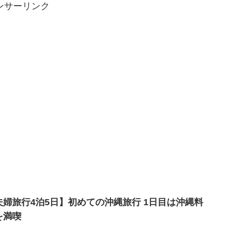
ンサーリンク
夫婦旅行4泊5日】初めての沖縄旅行 1日目は沖縄料
を満喫