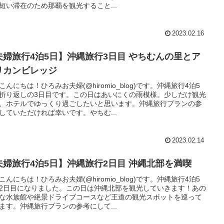
短い滞在のため那覇を観光すること...
2023.02.16
夫婦旅行4泊5日】沖縄旅行3日目 やちむんの里とア
リカンビレッジ
こんにちは！ひろみお夫婦(@hiromio_blog)です。沖縄旅行4泊5
折り返しの3日目です。この日はあいにくの雨模様。少しだけ観光
、ホテルでゆっくり過ごしたいと思います。沖縄旅行プランの参
していただければ幸いです。やちむ...
2023.02.14
夫婦旅行4泊5日】沖縄旅行2日目 沖縄北部を満喫
こんにちは！ひろみお夫婦(@hiromio_blog)です。沖縄旅行4泊5
2日目になりました。この日は沖縄北部を観光していきます！あの
な水族館や絶景ドライブコースなど王道の観光スポットを巡って
ます。沖縄旅行プランの参考にして...