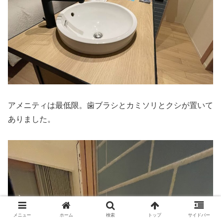
アメニティは最低限。歯ブラシとカミソリとクシが置いて
ありました。
メニュー
ホーム
検索
トップ
サイドバー