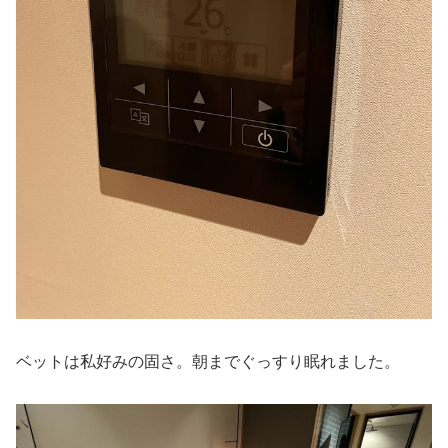
ベットは私好みの固さ。朝までぐっすり眠れました。