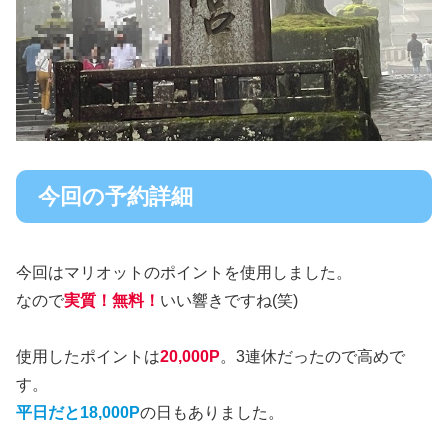
今回の予約詳細
今回はマリオットのポイントを使用しました。
なので
実質！無料！
いい響きですね(笑)
使用したポイントは
20,000P
。3連休だったので高めで
す。
平日だと18,000P
の日もありました。