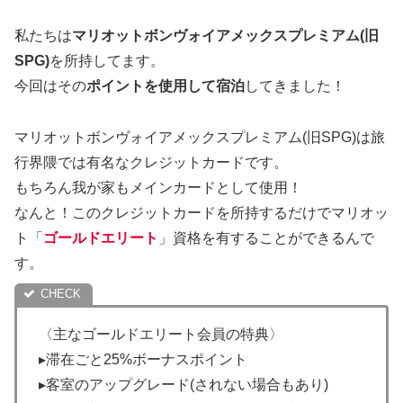
私たちは
マリオットボンヴォイアメックスプレミアム(旧
SPG)
を所持してます。
今回はその
ポイントを使用して宿泊
してきました！
マリオットボンヴォイアメックスプレミアム(旧SPG)は旅
行界隈では有名なクレジットカードです。
もちろん我が家もメインカードとして使用！
なんと！このクレジットカードを所持するだけでマリオッ
ト「
ゴールドエリート
」資格を有することができるんで
す。
〈主なゴールドエリート会員の特典〉
▸滞在ごと25%ボーナスポイント
▸客室のアップグレード(されない場合もあり)