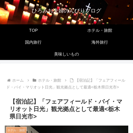
ひろみお夫婦のんびりブログ
TOP
ホテル・旅館
国内旅行
海外旅行
美味しいもの
ホーム
ホテル・旅館
【宿泊記】「フェアフィール
ド・バイ・マリオット日光」観光拠点として最適<栃木県日光市>
【宿泊記】「フェアフィールド・バイ・マ
リオット日光」観光拠点として最適<栃木
県日光市>
ホテル・旅館