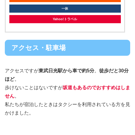
一休
Yahoo!トラベル
アクセス・駐車場
アクセスですが
東武日光駅から車で約5分
。
徒歩だと30分
ほど
。
歩けないことはないですが
坂道もあるのでおすすめはしま
せん
。
私たちが宿泊したときはタクシーを利用されている方を見
かけました。