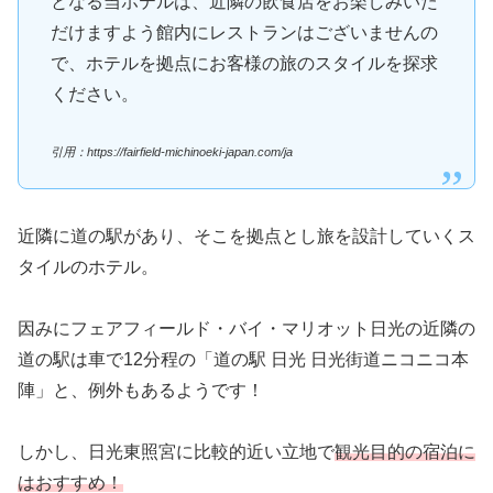
となる当ホテルは、近隣の飲食店をお楽しみいた
だけますよう館内にレストランはございませんの
で、ホテルを拠点にお客様の旅のスタイルを探求
ください。
引用：https://fairfield-michinoeki-japan.com/ja
近隣に道の駅があり、そこを拠点とし旅を設計していくス
タイルのホテル。
因みにフェアフィールド・バイ・マリオット日光の近隣の
道の駅は車で12分程の「道の駅 日光 日光街道ニコニコ本
陣」と、例外もあるようです！
しかし、日光東照宮に比較的近い立地で
観光目的の宿泊に
はおすすめ！