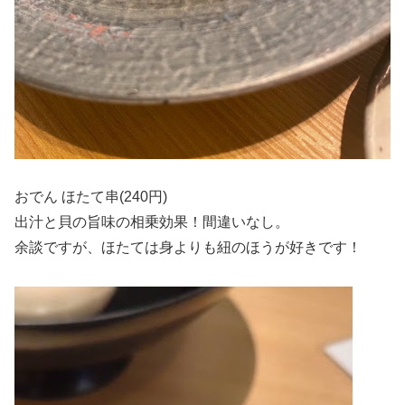
おでん ほたて串(240円)
出汁と貝の旨味の相乗効果！間違いなし。
余談ですが、ほたては身よりも紐のほうが好きです！