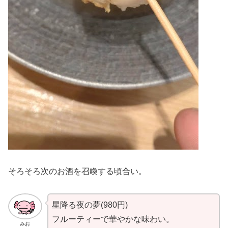
そろそろ次のお酒を召喚する頃合い。
星降る夜の夢(980円)
フルーティーで華やかな味わい。
みお