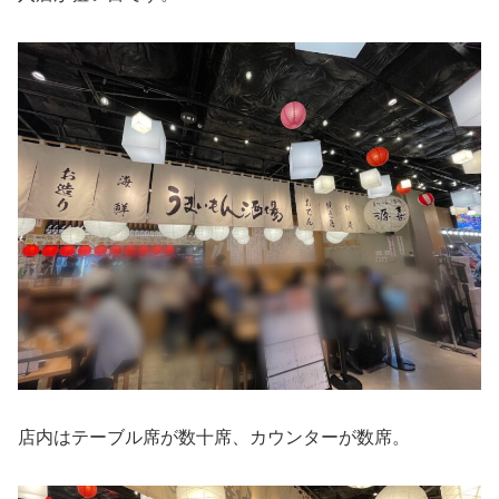
店内はテーブル席が数十席、カウンターが数席。