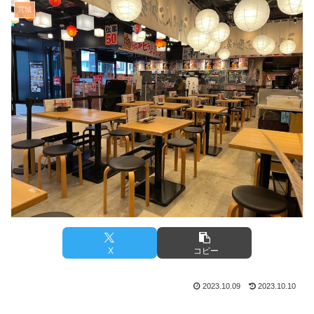
宮城
X
コピー
2023.10.09
2023.10.10