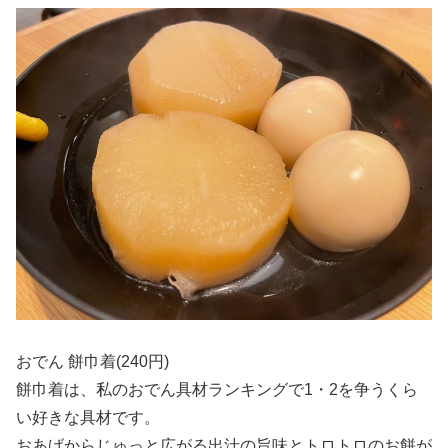
おでん 餅巾着(240円)
餅巾着は、私のおでん具材ランキングで1・2を争うくら
い好きな具材です。
おあげからじゅっと広がる出汁の旨味とトロトロのお餅が