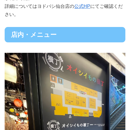
詳細についてはヨドバシ仙台店の
公式HP
にてご確認くだ
さい。
店内・メニュー