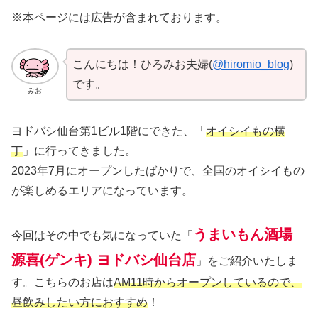
※本ページには広告が含まれております。
こんにちは！ひろみお夫婦(
@hiromio_blog
)
です。
みお
ヨドバシ仙台第1ビル1階にできた、「
オイシイもの横
丁
」に行ってきました。
2023年7月にオープンしたばかりで、全国のオイシイもの
が楽しめるエリアになっています。
うまいもん酒場
今回はその中でも気になっていた「
源喜(ゲンキ) ヨドバシ仙台店
」をご紹介いたしま
す。こちらのお店は
AM11時からオープンしているので、
昼飲みしたい方におすすめ
！