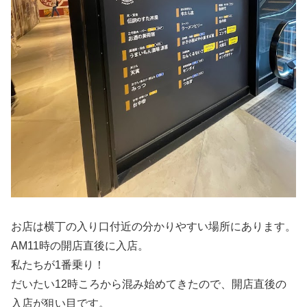
お店は横丁の入り口付近の分かりやすい場所にあります。
AM11時の開店直後に入店。
私たちが1番乗り！
だいたい12時ころから混み始めてきたので、開店直後の
入店が狙い目です。