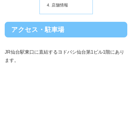
店舗情報
アクセス・駐車場
JR仙台駅東口に直結するヨドバシ仙台第1ビル1階にあり
ます。