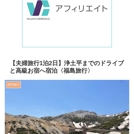
【夫婦旅行1泊2日】浄土平までのドライブ
と高級お宿へ宿泊〈福島旅行〉
国内旅行