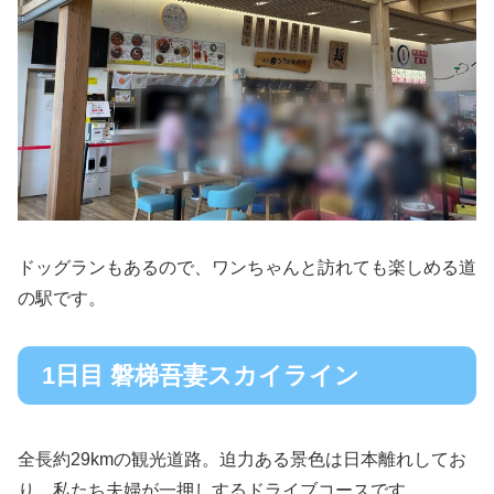
ドッグランもあるので、ワンちゃんと訪れても楽しめる道
の駅です。
1日目 磐梯吾妻スカイライン
全長約29kmの観光道路。迫力ある景色は日本離れしてお
り、私たち夫婦が一押しするドライブコースです。