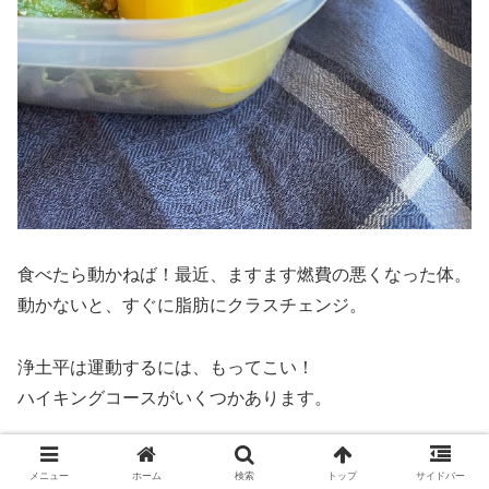
食べたら動かねば！最近、ますます燃費の悪くなった体。
動かないと、すぐに脂肪にクラスチェンジ。
浄土平は運動するには、もってこい！
ハイキングコースがいくつかあります。
浄土平ハイキングコース
メニュー
ホーム
検索
トップ
サイドバー