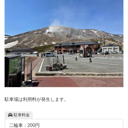
駐車場は利用料が発生します。
駐車料金
二輪車：200円