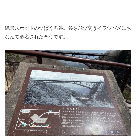
絶景スポットのつばくろ谷。谷を飛び交うイワツバメにち
なんで命名されたそうです。