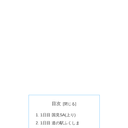
目次
1日目 国見SA(上り)
1日目 道の駅ふくしま