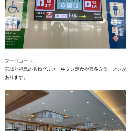
フードコート。
宮城と福島の名物グルメ、牛タン定食や喜多方ラーメンが
あります。