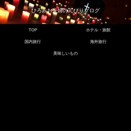
ひろみお夫婦のんびりブログ
TOP
ホテル・旅館
国内旅行
海外旅行
美味しいもの