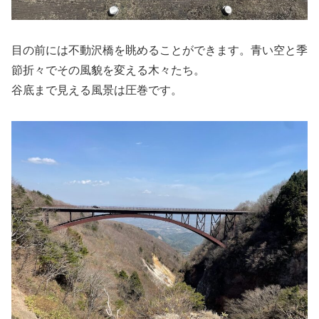
目の前には不動沢橋を眺めることができます。青い空と季
節折々でその風貌を変える木々たち。
谷底まで見える風景は圧巻です。