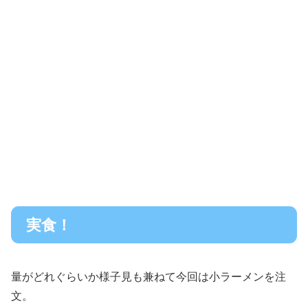
実食！
量がどれぐらいか様子見も兼ねて今回は小ラーメンを注
文。