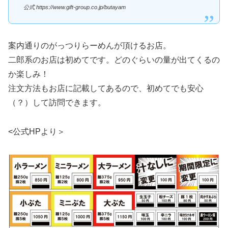
公式 https://www.gift-group.co.jp/butayam
案内通りのがっつりらーめんが頂けるお店。
二郎系のお店は初めてです。どのぐらいの量が出てくるの
か楽しみ！
注文方法もお店に記載してあるので、初めてでも安心
（？）して訪問できます。
<公式HPより＞