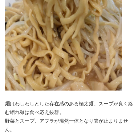
麺はわしわしとした存在感のある極太麺。スープが良く絡
む縮れ麺は食べ応え抜群。
野菜とスープ、アブラが混然一体となり箸が止まりませ
ん。