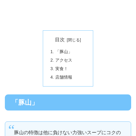
目次
「豚山」
アクセス
実食！
店舗情報
「豚山」
豚山の特徴は他に負けない力強いスープにコクの