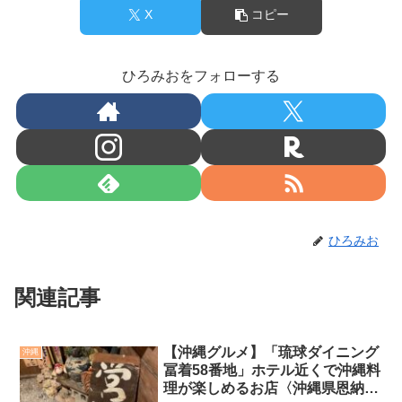
X
コピー
ひろみおをフォローする
ひろみお
関連記事
【沖縄グルメ】「琉球ダイニング
沖縄
冨着58番地」ホテル近くで沖縄料
理が楽しめるお店〈沖縄県恩納