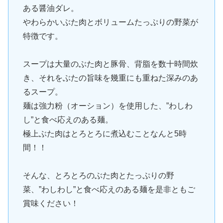
ある醤油ダレ。
やわらかいぶた肉とボリュームたっぷりの野菜が
特徴です。
スープは大量のぶた肉と豚骨、背脂を数十時間炊
き、それをぶたの旨味を幾重にも重ねた深みのあ
るスープ。
麺は強力粉（オーション）を使用した、”わしわ
し”と食べ応えのある麺。
極上ぶた肉はとろとろに煮込むことなんと5時
間！！
そんな、とろとろのぶた肉とたっぷりの野
菜、”わしわし”と食べ応えのある麺を是非ともご
賞味ください！