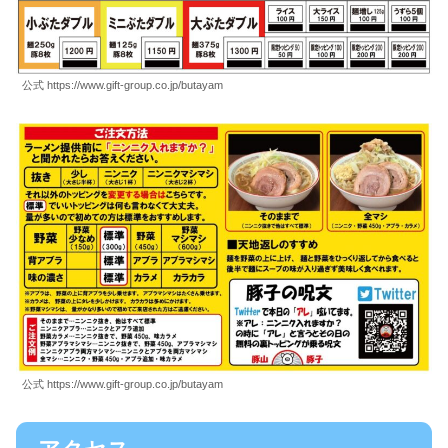
公式 https://www.gift-group.co.jp/butayam
公式 https://www.gift-group.co.jp/butayam