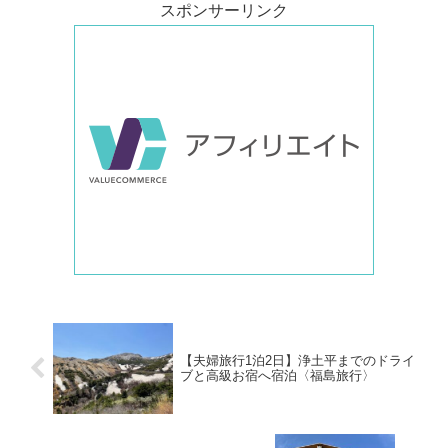
スポンサーリンク
【夫婦旅行1泊2日】浄土平までのドライ
ブと高級お宿へ宿泊〈福島旅行〉