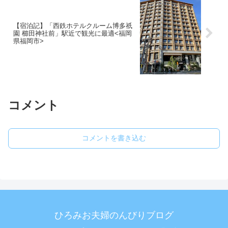
【宿泊記】「西鉄ホテルクルーム博多祇
園 櫛田神社前」駅近で観光に最適<福岡
県福岡市>
コメント
コメントを書き込む
ひろみお夫婦のんびりブログ