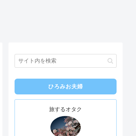
ひろみお夫婦
旅するオタク