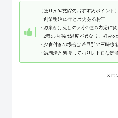
〈ほりえや旅館のおすすめポイント
・創業明治15年と歴史あるお宿
・源泉かけ流しの大小2種の内湯に貸
・2種の内湯は温度が異なり、好みの
・夕食付きの場合は若旦那の三味線
・鯖湖湯と隣接しておりレトロな街
スポ