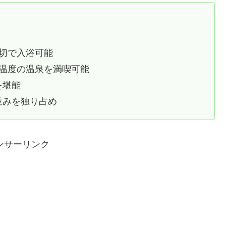
〉
切で入浴可能
温度の温泉を満喫可能
を堪能
並みを独り占め
ンサーリンク