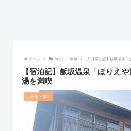
ホーム
ホテル・旅館
【宿泊記】飯坂温泉「
【宿泊記】飯坂温泉「ほりえや
湯を満喫
ホテル・旅館