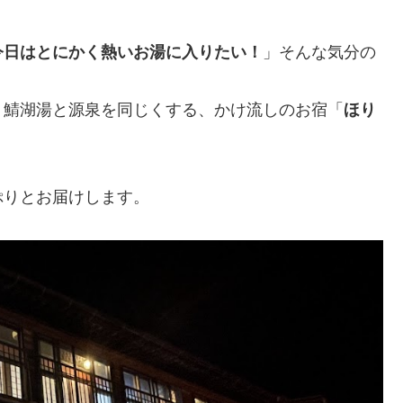
今日はとにかく熱いお湯に入りたい！
」そんな気分の
。鯖湖湯と源泉を同じくする、かけ流しのお宿「
ほり
。
ぷりとお届けします。