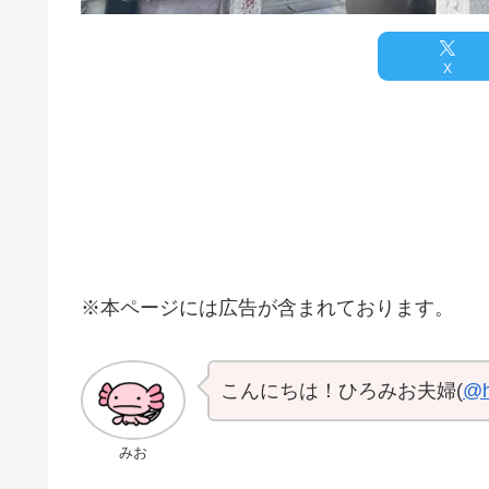
X
※本ページには広告が含まれております。
こんにちは！ひろみお夫婦(
@h
みお