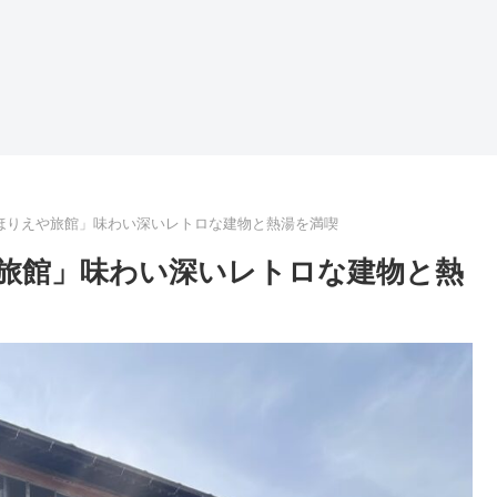
ほりえや旅館」味わい深いレトロな建物と熱湯を満喫
旅館」味わい深いレトロな建物と熱