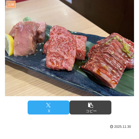
宮城
X
コピー
2025.11.30