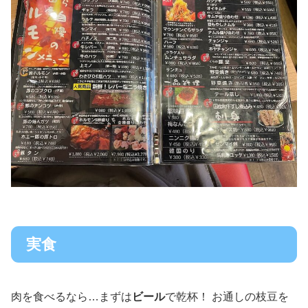
実食
肉を食べるなら…まずは
ビール
で乾杯！ お通しの枝豆を