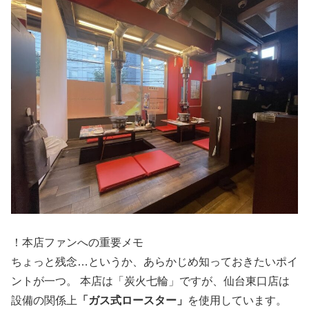
！本店ファンへの重要メモ
ちょっと残念…というか、あらかじめ知っておきたいポイ
ントが一つ。 本店は「炭火七輪」ですが、仙台東口店は
設備の関係上
「ガス式ロースター」
を使用しています。