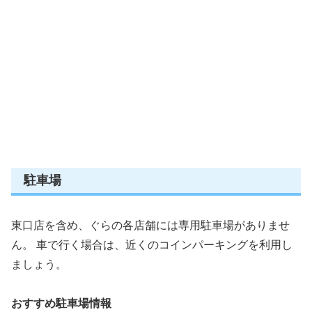
駐車場
東口店を含め、ぐらの各店舗には専用駐車場がありませ
ん。 車で行く場合は、近くのコインパーキングを利用し
ましょう。
おすすめ駐車場情報