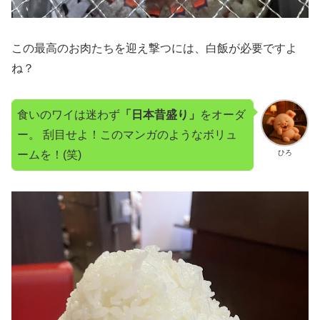
この最高のお肉たちを迎え撃つには、白飯が必要ですよ
ね？
食いのワイは迷わず
「日本昔盛り」
をオーダ
ー。 刮目せよ！このマンガのようなボリュ
ームを！(笑)
ひろ