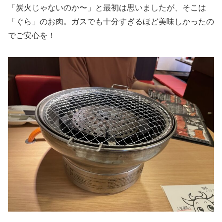
「炭火じゃないのか〜」と最初は思いましたが、そこは
「ぐら」のお肉。ガスでも十分すぎるほど美味しかったの
でご安心を！