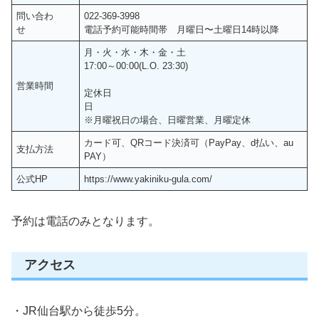
問い合わ
022-369-3998
せ
電話予約可能時間帯 月曜日〜土曜日14時以降
月・火・水・木・金・土
17:00～00:00(L.O. 23:30)
営業時間
定休日
日
※月曜祝日の場合、日曜営業、月曜定休
カード可、QRコード決済可（PayPay、d払い、au
支払方法
PAY）
公式HP
https://www.yakiniku-gula.com/
予約は電話のみとなります。
アクセス
・JR仙台駅から徒歩5分。