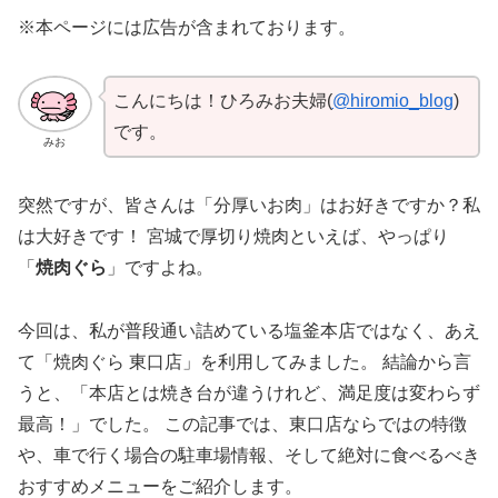
※本ページには広告が含まれております。
こんにちは！ひろみお夫婦(
@hiromio_blog
)
です。
みお
突然ですが、皆さんは「分厚いお肉」はお好きですか？私
は大好きです！ 宮城で厚切り焼肉といえば、やっぱり
「
焼肉ぐら
」ですよね。
今回は、私が普段通い詰めている塩釜本店ではなく、あえ
て「焼肉ぐら 東口店」を利用してみました。 結論から言
うと、「本店とは焼き台が違うけれど、満足度は変わらず
最高！」でした。 この記事では、東口店ならではの特徴
や、車で行く場合の駐車場情報、そして絶対に食べるべき
おすすめメニューをご紹介します。