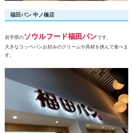
福田パン 中ノ橋店
ソウルフード福田パン
岩手県の
です。
大きなコッペパンお好みのクリームや具材を挟んで食べま
す。