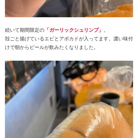
続いて期間限定の
「ガーリックシュリンプ」
。
殻ごと揚げているエビとアボカドが入ってます。濃い味付
けで朝からビールが飲みたくなりました。