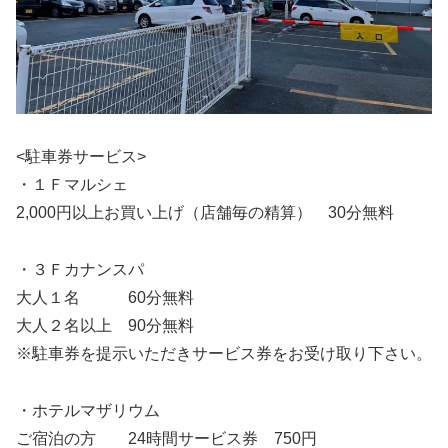
<駐車券サービス>
・１Ｆマルシェ
2,000円以上お買い上げ（店舗毎の精算） 30分無料
・３Ｆカナンスパ
大人１名 60分無料
大人２名以上 90分無料
※駐車券を提示いただきサービス券をお受け取り下さい。
・ホテルマザリウム
ご宿泊の方 24時間サービス券 750円