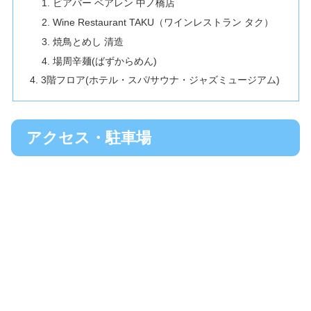
ビアバー ベアレン 中ノ橋店
Wine Restaurant TAKU（ワインレストラン タク）
焼鳥とめし 清造
場周辛麺(ばずからめん)
3階フロア(ホテル・スパ/サウナ・ジャズミュージアム)
アクセス・駐車場