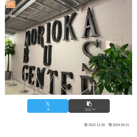
岩手
X
コピー
2022.11.30
2024.09.21