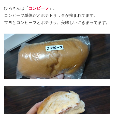
ひろさんは「
コンビーフ
」。
コンビーフ単体だとポテトサラダが挟まれてます。
マヨとコンビーフとポテサラ。美味しいにきまってます。