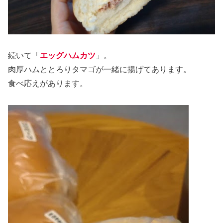
続いて「
エッグハムカツ
」。
肉厚ハムととろりタマゴが一緒に揚げてあります。
食べ応えがあります。