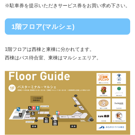
※駐車券を提示いただきサービス券をお買い求め下さい。
1階フロア(マルシェ)
1階フロアは西棟と東棟に分かれてます。
西棟はバス待合室、東棟はマルシェエリア。