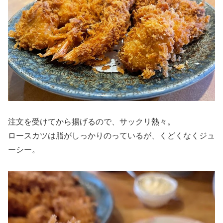
注文を受けてから揚げるので、サックリ熱々。
ロースカツは脂がしっかりのっているが、くどくなくジュ
ーシー。