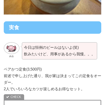
実食
今日は恒例のビールはないよ(笑)
飲みたいけど、用事があるから我慢。。。
みお
ペアかつ定食(3,500円)
前述で申し上げた通り、我が家は決まってこの定食をオー
ダー。
2人でいろいろなカツが楽しめるお得なセット。