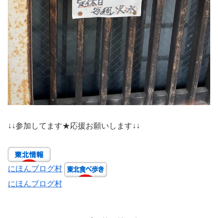
↓↓参加してます★応援お願いします↓↓
にほんブログ村
にほんブログ村