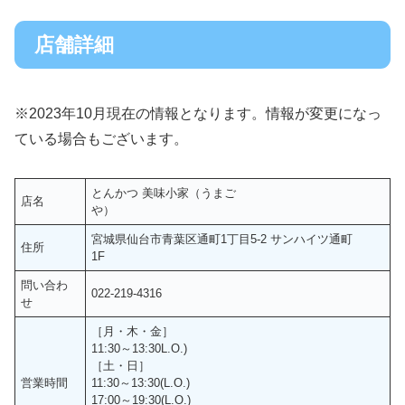
店舗詳細
※2023年10月現在の情報となります。情報が変更になっ
ている場合もございます。
とんかつ 美味小家（うまご
店名
や）
宮城県仙台市青葉区通町1丁目5-2 サンハイツ通町
住所
1F
問い合わ
022-219-4316
せ
［月・木・金］
11:30～13:30L.O.)
［土・日］
営業時間
11:30～13:30(L.O.)
17:00～19:30(L.O.)