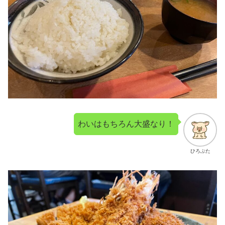
わいはもちろん大盛なり！
ひろぶた