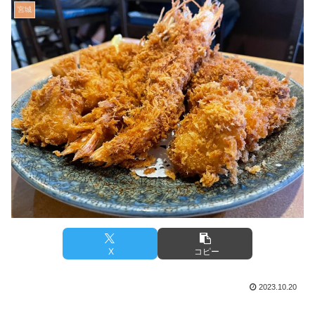
宮城
X
コピー
2023.10.20