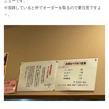
ニューです。
※混雑していると外でオーダーを取るので要注意ですよ
～。