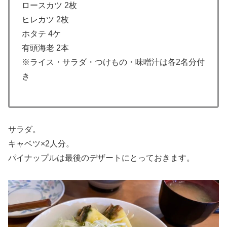
ロースカツ 2枚
ヒレカツ 2枚
ホタテ 4ケ
有頭海老 2本
※ライス・サラダ・つけもの・味噌汁は各2名分付
き
サラダ。
キャベツ×2人分。
パイナップルは最後のデザートにとっておきます。