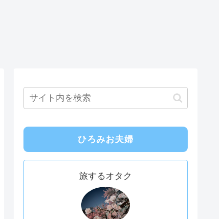
ひろみお夫婦
旅するオタク