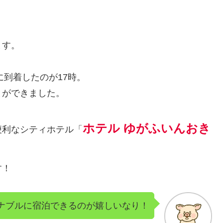
ます。
に到着したのが17時。
とができました。
ホテル ゆがふいんおき
便利なシティホテル「
す！
ナブルに宿泊できるのが嬉しいなり！