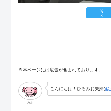
X
※本ページには広告が含まれております。
こんにちは！ひろみお夫婦(
@h
みお