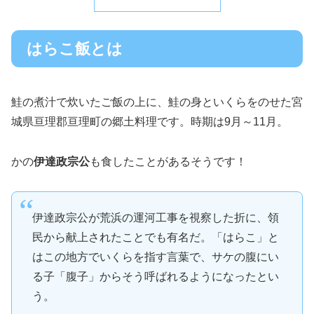
はらこ飯とは
鮭の煮汁で炊いたご飯の上に、鮭の身といくらをのせた宮
城県亘理郡亘理町の郷土料理です。時期は9月～11月。
かの
伊達政宗公
も食したことがあるそうです！
伊達政宗公が荒浜の運河工事を視察した折に、領
民から献上されたことでも有名だ。「はらこ」と
はこの地方でいくらを指す言葉で、サケの腹にい
る子「腹子」からそう呼ばれるようになったとい
う。