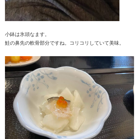
小鉢は氷頭なます。
鮭の鼻先の軟骨部分ですね。コリコリしていて美味。