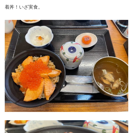
着丼！いざ実食。