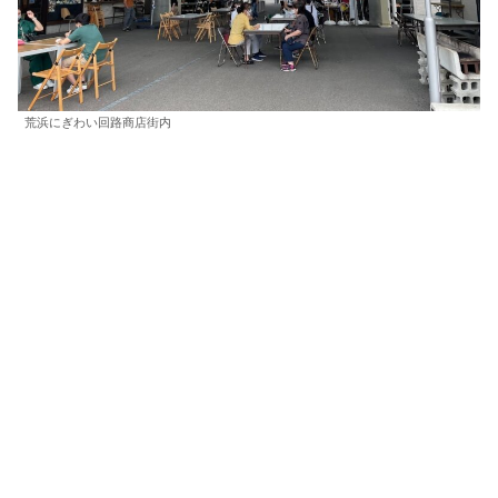
荒浜にぎわい回路商店街内