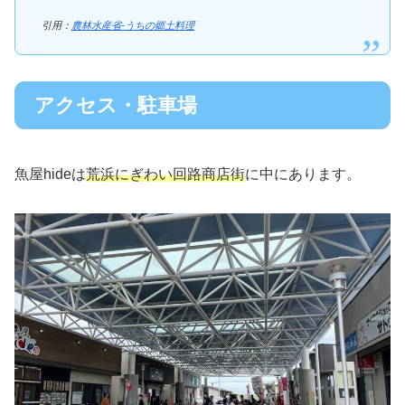
引用：
農林水産省-うちの郷土料理
アクセス・駐車場
魚屋hideは
荒浜にぎわい回路商店街
に中にあります。