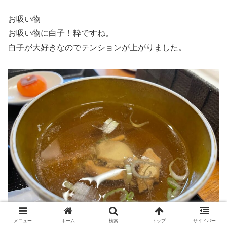
お吸い物
お吸い物に白子！粋ですね。
白子が大好きなのでテンションが上がりました。
メニュー
ホーム
検索
トップ
サイドバー