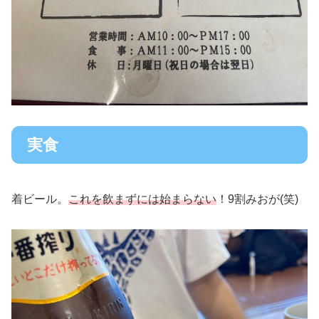
実食
着ビール。
これを飲まずには始まらない
！9割みおが(笑)