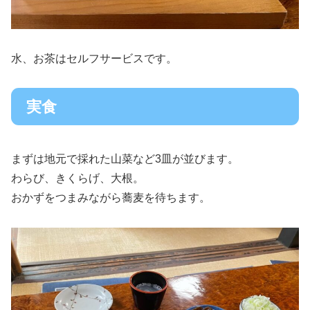
水、お茶はセルフサービスです。
実食
まずは地元で採れた山菜など3皿が並びます。
わらび、きくらげ、大根。
おかずをつまみながら蕎麦を待ちます。