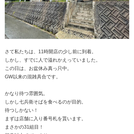
さて私たちは、11時開店の少し前に到着。
しかし、すでに人で溢れかえっていました。
この日は、お盆休み真っ只中。
GW以来の混雑具合です。
かなり待つ雰囲気。
しかし七兵衛そばを食べるのが目的。
待つしかない！
まずは店舗に入り番号札を貰います。
まさかの31組目！