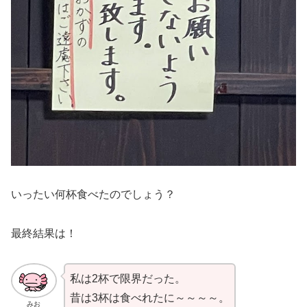
いったい何杯食べたのでしょう？
最終結果は！
私は2杯で限界だった。
昔は3杯は食べれたに～～～～。
みお