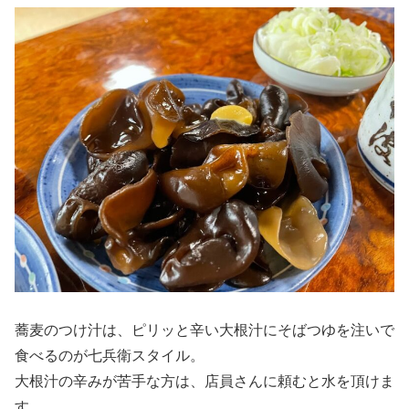
蕎麦のつけ汁は、ピリッと辛い大根汁にそばつゆを注いで
食べるのが七兵衛スタイル。
大根汁の辛みが苦手な方は、店員さんに頼むと水を頂けま
す。