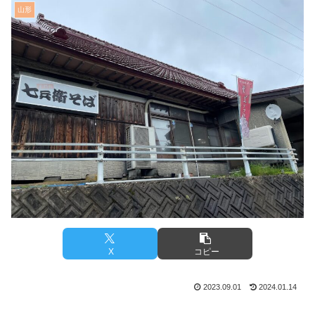
山形
X
コピー
2023.09.01
2024.01.14