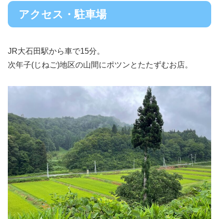
アクセス・駐車場
JR大石田駅から車で15分。
次年子(じねご)地区の山間にポツンとたたずむお店。