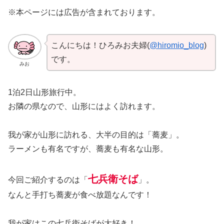
※本ページには広告が含まれております。
こんにちは！ひろみお夫婦(
@hiromio_blog
)
です。
みお
1泊2日山形旅行中。
お隣の県なので、山形にはよく訪れます。
我が家が山形に訪れる、大半の目的は「蕎麦」。
ラーメンも有名ですが、蕎麦も有名な山形。
七兵衛そば
今回ご紹介するのは「
」。
なんと手打ち蕎麦が食べ放題なんです！
我が家はこの七兵衛そばが大好き！