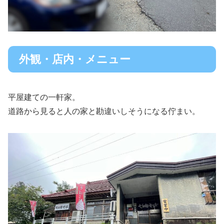
外観・店内・メニュー
平屋建ての一軒家。
道路から見ると人の家と勘違いしそうになる佇まい。