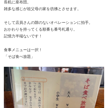
長机に座布団。
雑多な感じが祖父母の家を彷彿とさせます。
そして店員さんの隙のないオペレーションに拍手。
おかわりを持ってくる順番も番号札通り。
記憶力半端ないです！
食事メニューは一択！
「そば食べ放題」