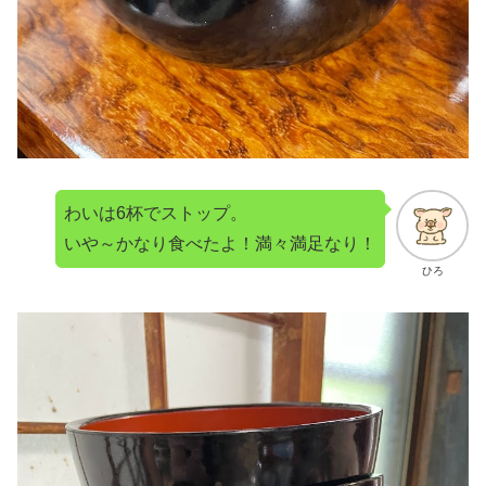
わいは6杯でストップ。
いや～かなり食べたよ！満々満足なり！
ひろ